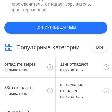
переключатель, отпадает взрыватель,
аррестер молнии
КОНТАКТНЫЕ ДАННЫЕ!
Популярные категории
Все
отпадите вырез
11кв отпадают
взрывателя
взрыватель
вытеснение
33кв отпадают
отпадает
взрыватель
взрыватель
полимерный